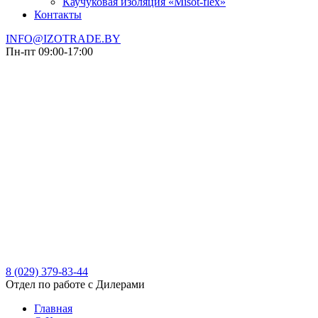
Каучуковая изоляция «Misot-flex»
Контакты
INFO@IZOTRADE.BY
Пн-пт 09:00-17:00
8 (029)
379-83-44
Отдел по работе с Дилерами
Главная