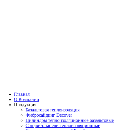
Главная
О Компании
Продукция
Базальтовая теплоизоляция
Фибросайдинг Decover
Цилиндры теплоизоляционные базальтовые
Cэндвич-панели теплоизоляционные