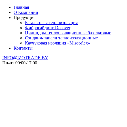
Главная
О Компании
Продукция
Базальтовая теплоизоляция
Фибросайдинг Decover
Цилиндры теплоизоляционные базальтовые
Cэндвич-панели теплоизоляционные
Каучуковая изоляция «Misot-flex»
Контакты
INFO@IZOTRADE.BY
Пн-пт 09:00-17:00