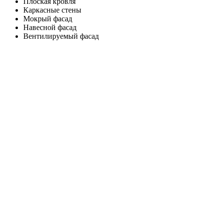
Плоская кровля
Каркасные стены
Мокрый фасад
Навесной фасад
Вентилируемый фасад