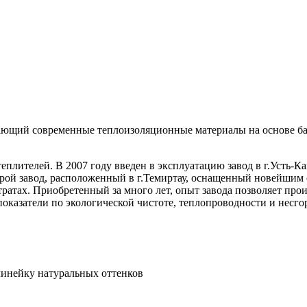
ющий современные теплоизоляционные материалы на основе баз
плителей. В 2007 году введен в эксплуатацию завод в г.Усть-Ка
орой завод, расположенный в г.Темиртау, оснащенный новейшим
ратах. Приобретенный за много лет, опыт завода позволяет пр
оказатели по экологической чистоте, теплопроводности и несг
инейку натуральных оттенков