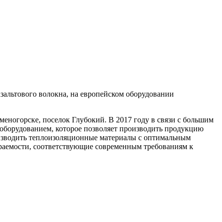
альтового волокна, на европейском оборудовании
меногорске, поселок Глубокий. В 2017 году в связи с большим
 оборудованием, которое позволяет производить продукцию
оизводить теплоизоляционные материалы с оптимальным
ораемости, соответствующие современным требованиям к