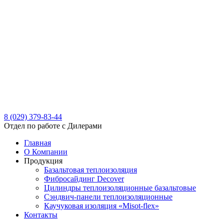
8 (029)
379-83-44
Отдел по работе с Дилерами
Главная
О Компании
Продукция
Базальтовая теплоизоляция
Фибросайдинг Decover
Цилиндры теплоизоляционные базальтовые
Cэндвич-панели теплоизоляционные
Каучуковая изоляция «Misot-flex»
Контакты