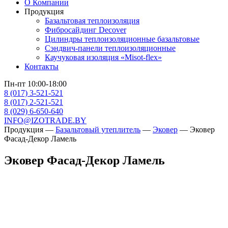
О Компании
Продукция
Базальтовая теплоизоляция
Фибросайдинг Decover
Цилиндры теплоизоляционные базальтовые
Cэндвич-панели теплоизоляционные
Каучуковая изоляция «Misot-flex»
Контакты
Пн-пт 10:00-18:00
8 (017) 3-521-521
8 (017) 2-521-521
8 (029) 6-650-640
INFO@IZOTRADE.BY
Продукция
—
Базальтовый утеплитель
—
Эковер
—
Эковер
Фасад-Декор Ламель
Эковер Фасад-Декор Ламель