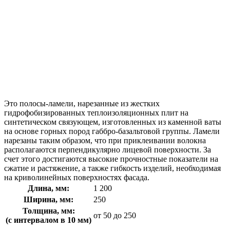
Это полосы-ламели, нарезанные из жестких
гидрофобизированных теплоизоляционных плит на
синтетическом связующем, изготовленных из каменной ваты
на основе горных пород габбро-базальтовой группы. Ламели
нарезаны таким образом, что при приклеивании волокна
располагаются перпендикулярно лицевой поверхности. За
счет этого достигаются высокие прочностные показатели на
сжатие и растяжение, а также гибкость изделий, необходимая
на криволинейных поверхностях фасада.
Длина, мм:
1 200
Ширина, мм:
250
Толщина, мм:
от 50 до 250
(с интервалом в 10 мм)