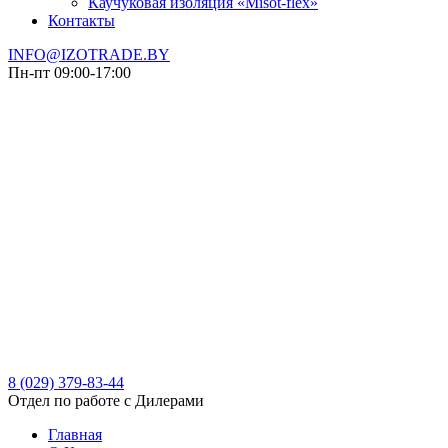
Каучуковая изоляция «Misot-flex»
Контакты
INFO@IZOTRADE.BY
Пн-пт 09:00-17:00
8 (029)
379-83-44
Отдел по работе с Дилерами
Главная