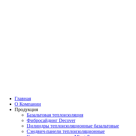
Главная
О Компании
Продукция
Базальтовая теплоизоляция
Фибросайдинг Decover
Цилиндры теплоизоляционные базальтовые
Cэндвич-панели теплоизоляционные