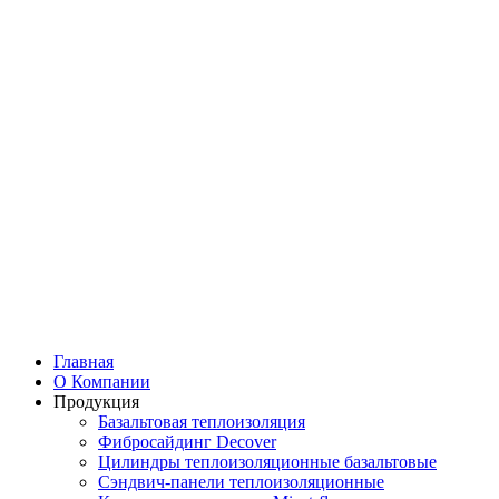
Главная
О Компании
Продукция
Базальтовая теплоизоляция
Фибросайдинг Decover
Цилиндры теплоизоляционные базальтовые
Cэндвич-панели теплоизоляционные