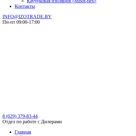
Каучуковая изоляция «Misot-flex»
Контакты
INFO@IZOTRADE.BY
Пн-пт 09:00-17:00
8 (029)
379-83-44
Отдел по работе с Дилерами
Главная