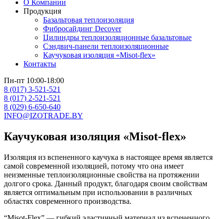
О Компании
Продукция
Базальтовая теплоизоляция
Фибросайдинг Decover
Цилиндры теплоизоляционные базальтовые
Cэндвич-панели теплоизоляционные
Каучуковая изоляция «Misot-flex»
Контакты
Пн-пт 10:00-18:00
8 (017) 3-521-521
8 (017) 2-521-521
8 (029) 6-650-640
INFO@IZOTRADE.BY
Каучуковая изоляция «Misot-flex»
Изоляция из вспененного каучука в настоящее время является
самой современной изоляцией, потому что она имеет
неизменные теплоизоляционные свойства на протяжении
долгого срока. Данный продукт, благодаря своим свойствам
является оптимальным при использовании в различных
областях современного производства.
“Misot-Flex” — гибкий эластичный материал из вспененного