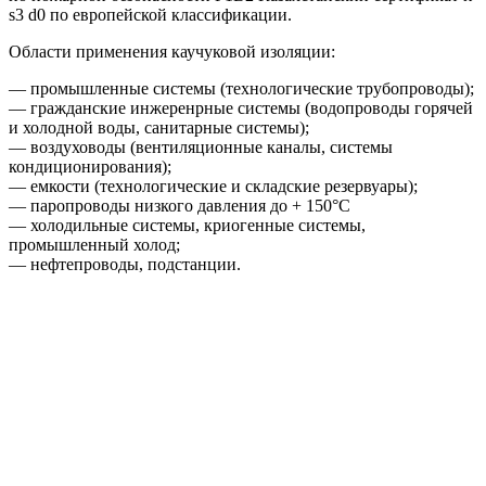
s3 d0 по европейской классификации.
Области применения каучуковой изоляции:
— промышленные системы (технологические трубопроводы);
— гражданские инжеренрные системы (водопроводы горячей
и холодной воды, санитарные системы);
— воздуховоды (вентиляционные каналы, системы
кондиционирования);
— емкости (технологические и складские резервуары);
— паропроводы низкого давления до + 150°С
— холодильные системы, криогенные системы,
промышленный холод;
— нефтепроводы, подстанции.